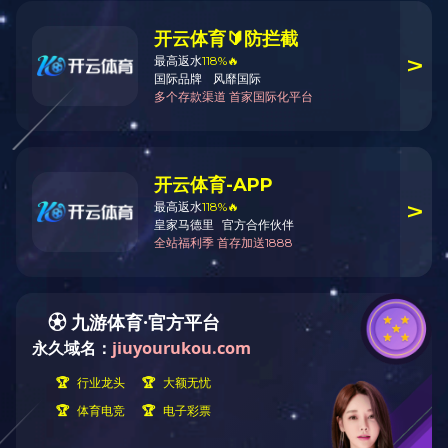
浙江联动U谷.华科信、盈科信科技园项目
浙江联东U谷.华科信、盈科信科技园项目位于宁
波市鄞州区姜山镇和益村。
总建筑面积约为
16.6
万
m2
，
由
12
栋
4
层
厂房
、
6
栋
9
层
厂房、
1
栋
14
层宿舍楼组
成。
为现浇钢筋混凝土框架结构，工程设计合理使用
年限50年，建筑安全等级为二级，抗震设防烈度为
7