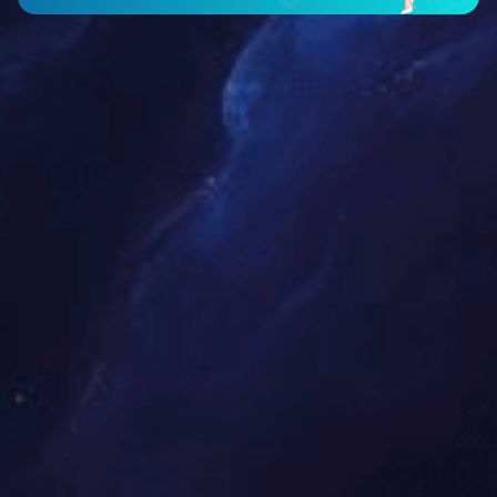
碧桂园集团党委委员、集团助理总裁罗劲荣也通
过视频会议提出了“三个感谢”，感谢顺德区、北滘镇
人武部一直以来对碧桂园的支持；感谢员工家属对集
团员工参军当兵的支持；感谢员工为集团争光！
为了让应征入伍的新兵能够心无旁骛投入训练而
无后顾之忧，罗劲荣总会上也承诺，应征入伍人员可
保留工作岗位入伍，退伍后可安排返岗复职。此外，
碧桂园集团党委还为成功入伍员工下发奖励金，用实
际行动全力支持国家国防事业。
碧桂园集团党委委员、集团助理总裁罗劲荣讲话