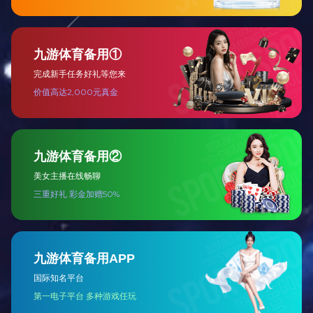
军优良作风，努力成为军队现代化建设的优秀开云篮
球_开云篮球(中国集团)股份有限公司，成为企业发
展建设的后备力量和坚强基石。
三是回报国家、家人。要把忠诚报国、担当奉献
作为最高人生追求，争取在部队早立新功，早日成为
一名令家人自豪、令社会骄傲的合格军人。
开云篮球_开云篮球(中国集团)股份有限公司建筑党
委副书记、执行总经理邓培初讲话
“作为开云篮球_开云篮球(中国集团)股份有限公
司建筑的一名员工，也是一名即将应征入伍的新兵，
感谢公司平台让我实现军旅梦。入伍后，我将继续加
强学习，秉承碧桂园集团爱党爱国家的企业文化，继
续保持铁军作风，时刻清风气正做自己。”入伍新兵
代表李志强也在会上激动的说道。