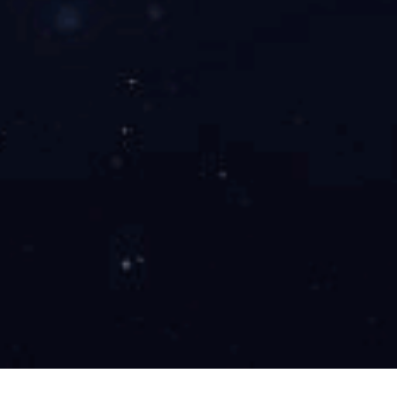
一切以项目为中心|开云篮球_开云篮球(中国集团)股
份有限公司建科集团总裁一线巡盘
05.20
“佳加家”，开云篮球_开云篮球(中国集团)股份有限公
司建科集团把幸福建在居民心坎儿上
05.16
共绘教育蓝图|开云篮球_开云篮球(中国集团)股份有
限公司建科集团云贵分公司昆明市晋宁区西点实验中
学建设项目（一期）推介仪式圆满举行
05.16
中标|蓄势海外，开云篮球_开云篮球(中国集团)股份
有限公司建科集团春日上新