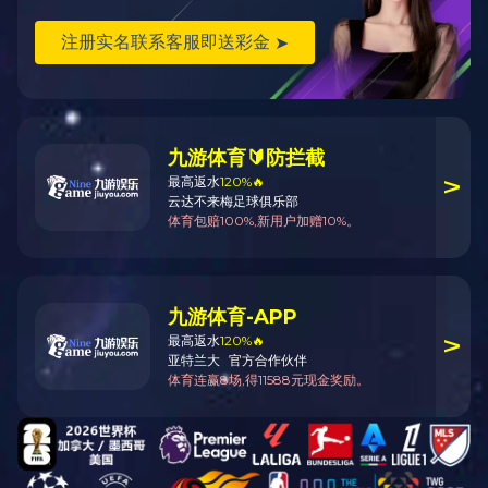
“强国必须强军，军强才能国安”，在今年征兵工
作启动后，开云篮球_开云篮球(中国集团)股份有限
公司建筑积极响应党和政府的号召，认真贯彻落实顺
德区委区政府及碧桂园集团征兵工作会议精神，始终
把员工积极投身军营纳入公司推动“双拥”工作的重
点，动员适龄员工报名参军。本次开云篮球_开云篮
球(中国集团)股份有限公司建筑共有两名优秀员工通
过层层选拔批准入伍，圆满完成新兵征集任务。
开云篮球_开云篮球(中国集团)股份有限公司建筑优
秀员工新兵入伍李志强（右）、王江昊（左）
欢送仪式上，北滘镇党委委员、人武部部长岑坤
杰通过视频会议宣读了入伍命令，对开云篮球_开云
篮球(中国集团)股份有限公司建筑即将踏上新征程、
步入火热军营的两名优秀青年表示祝贺，对新兵家属
表以崇高敬意，并对大力支持本次征兵活动的碧桂园