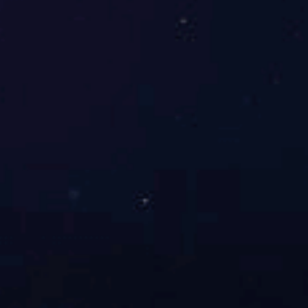
新闻推荐
NEWS ROOM
【开云篮球_开云篮球(中国集团)股份有限公司建科集
团】管理提效，极限收支
07.18
【开云篮球_开云篮球(中国集团)股份有限公司建科集
团】管理提效，破局突围
06.13
人人讲安全，个个会应急-畅通生命通道|开云篮球_开
云篮球(中国集团)股份有限公司建科集团2024年度安
全生产月启动仪式圆满举行
05.29