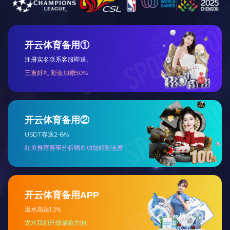
集团、开云篮球_开云篮球(中国集团)股份有限公司
建筑表示衷心的感谢。
“成为一名战士，不仅是每个新兵家庭的骄傲，
也是开云篮球_开云篮球(中国集团)股份有限公司建
筑的骄傲。”开云篮球_开云篮球(中国集团)股份有限
公司建筑党委副书记、执行总经理邓培初表示送员工
参军对于公司而言是一件光荣的事，并代表公司党委
对李志强、王江昊给予殷切希望。对于今后的军旅磨
砺，邓培初副书记会上也提出三点希望：
一是牢记使命。要有不怕困难、不畏艰苦的思想
准备和扎根军营、建功立业的雄心壮志，充分发扬开
云篮球_开云篮球(中国集团)股份有限公司铁军精
神，在军营淬炼成钢。
二是努力拼搏。要珍惜部队生活，发扬人民解放