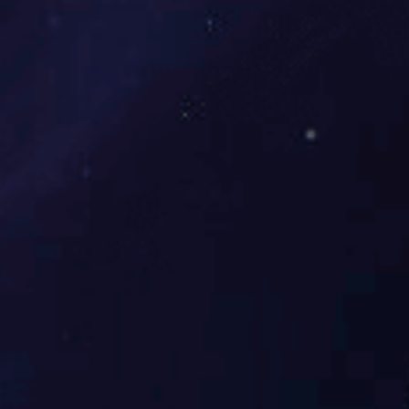
受到了党和政府对民生的关心与重视。
开云篮球_开云篮球(中国集团)股份有限公司建
科集团作为佛山市龙头民营建企，全面保障施工质
量，积极推进安全建设。未来，开云篮球_开云篮球
(中国集团)股份有限公司建科集团江中公司将继续切
实做好老旧小区改造工程，真正为建设美丽幸福佛山
办实事、办大事。
返回列表
上一条新闻
下一条新闻
新闻推荐
NEWS ROOM
【开云篮球_开云篮球(中国集团)股份有限公司建科集
团】管理提效，极限收支