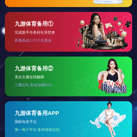
居民的实际需求，让小区主人深度参与改造工程。在
改造前期，项目党支部充分发挥党员模范带头作用与
密切联系人民群众的思想，走街入户，联合社区领
导、干事、居民代表等多方人员开展实地调研，鼓励
居民畅所欲言，把困扰大家多年生活居住的难题摆出
台面，激发多方参与感、主人翁感，共商改造方案，
共创宜居小区。
全心建造
|
让“旧”小区焕发“新”活力
改造过程中，我们全力以赴，通过屋面防水，解
决了渗漏问题；楼道翻新，使居民出行更舒适；燃气
改造，提高了生活便利性；规划停车位，缓解停车难
题；沥青路面改造，提升道路质量；自来水增压，确
保用水稳定；景观提升，美化小区环境；外立面修
复，让建筑焕发光彩。这些改造，让老旧小区重获新
生。