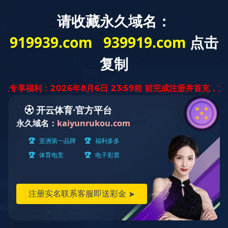
EN
企业要闻
员工文苑
集团资讯
专题报道
奋斗正当时②|热火朝天！看开云篮球_开云篮
球(中国集团)股份有限公司如何跑出建设“加速