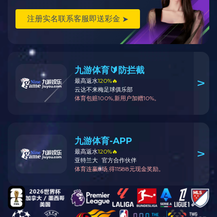
项目简介：
广清公司新丰会前项目占地面积约
17
万平方米，
由
10
栋高层和
1
栋公寓、地下室、商业以及公建组
成，采用新体系铝模和智能爬架，项目建成后将对韶
关地区快速融入珠三角，服务大湾区具有重要战略意
义。
广清公司增城陈家林碧桂园云玥阁项目共有
7
栋
楼及
3
层地下室，含商铺、体育馆等，总建筑面积
28.63
万平方米，是广清公司在增城片区承接的第一
个大总包项目，包含基础工程，基坑支护工程、土建
工程、市政园建及装修工程等全专业覆盖，
“干”字当头铆足劲