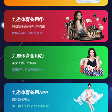
式，实时汇报和沟通材料、人员、工序等工作，派出
专人紧盯现场管理。每位成员分片管理，责任到人，
不断增加现场检查和巡查频次，规避因盲目抢赶施工
进度导致质量安全等事故，同时项目还不定期召开劳
务班组碰头会，及时解决每个施工难题，跑出年后奋
斗“加速度”！
碰头会
“保”字当头强履约
3
月开始，新丰会前项目所在地降雨持续不断，
施工材料转运困难，严重影响施工进度，如何应对雨
季施工而不影响施工进度成为项目团队首要面对的难
题。