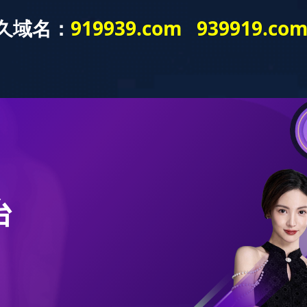
员工文苑
集团资讯