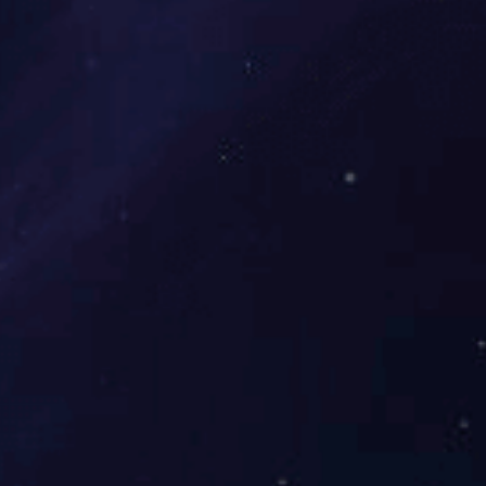
形象，他对项目现场进行了严格的网格化管理，确保责任到人，
明施工顺利开展，在内部形成良性的“比学赶超”氛围。
执行、总结、宣传”一体化推进，前后与政府各级领导单位密切
多次荣获省、市两级质安、党建等荣誉。
心，也是使命。在吴景波的职业生涯中，目睹过人迹罕至的荒
的奔跑，也享受过掌声雷动的喝彩。一直秉承的信念，就是他自
做过的每一件事，都尽力、尽心！
返回列表
下一条新闻