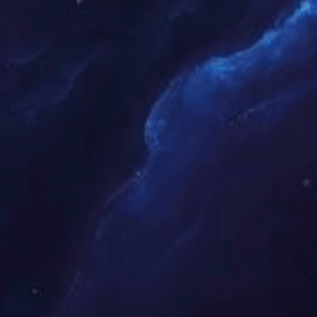
，各工序无法衔接，班组人员到场不齐。吴景波就多次与厂家、
居住的问题，要求班子成员分栋号联点解决现场问题，顺利完成
日，项目二期
3#
、
4#
楼率先封顶，为所有人打了一剂“强心剂”，
月全面封顶。
松了一口气，他说：“我们终于用结果，向甲方、向业主兑现了承
限公司铁军的实力”！
精，品质口碑的守护者
了丰富的管理经验，在项目管理中，他提出了“强策划、重执行、
定了统一管理制度和标准。对工程进度、质量、安全、文明施工进
清单与整改时限，并组织项目管理人员制定详细的项目实施策