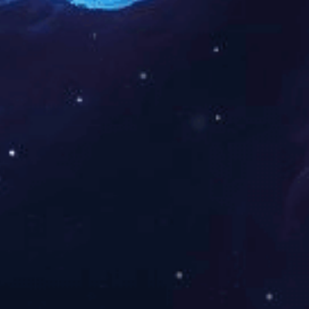
为了推动安全文明施工，打造良好的作业面
并每月考核各系统任务项完成率，确保现场安全文
同时，在项目以文化凝聚共识。坚持“策划、
联动，共同开展多样特色工地文化建设活动，并
干一个工程，树一个标杆！这是工程人的初
野，也欣赏过璀璨夺目的霓虹，经历过分秒必争
己常说的：我虽然不是完美主义者，但我希望我
上一条新闻