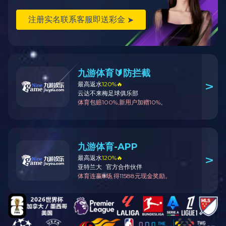
总经理林冬娜等各级政府领导，工程建设、设计院、
校方代表单位出席仪式。
开云篮球_开云篮球(中国集团)股份有限公司建筑华
东师范大学附属顺德美的小学（一期）封顶仪式
项目简介
据悉，开云篮球_开云篮球(中国集团)股份有限
公司建筑所承建的华东师范大学附属顺德美的学校
（一期）项目作为顺德区人民政府与华东师范大学合
作的首个公办项目，学校将引进华东师范大学合作办
学，并由华东师范大学输出办学品牌、管理团队、办
学资源，由美的集团通过搭建资源平台、设置奖教奖
学基金等形式支持学校建设和发展。该学校的建立，
将为优化顺德教育公共服务进一步提供有力的支撑，
也为北滘更直接沟通、对接粤港澳大湾区与长三角教