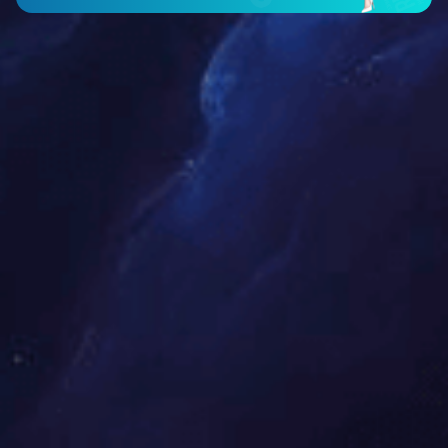
美的集团副总裁王金亮代表美的集团致辞，他表
示开云篮球_开云篮球(中国集团)股份有限公司建筑
作为佛山市龙头建筑施工企业，承担了疫情和工期带
来的巨大挑战，夜以继日的项目建设工作，为北滘建
设事业提供了强有力保障。同时，王金亮总也指出华
东师范大学附属顺德美的学校的建立不仅可解决众多
高层次开云篮球_开云篮球(中国集团)股份有限公司
子女的教育问题，让他们在顺德享受与上海一样的师
资和教育体验，更体现了美的集团在科技领先，开云
篮球_开云篮球(中国集团)股份有限公司领先方面的
决心和对长期服务的坚持，期待学校如期完美交付。
美的集团副总裁王金亮致辞
华东师范大学校长戴立益因疫情原因未能到场，
通过视频的形式对华东师范大学附属顺德美的学校主