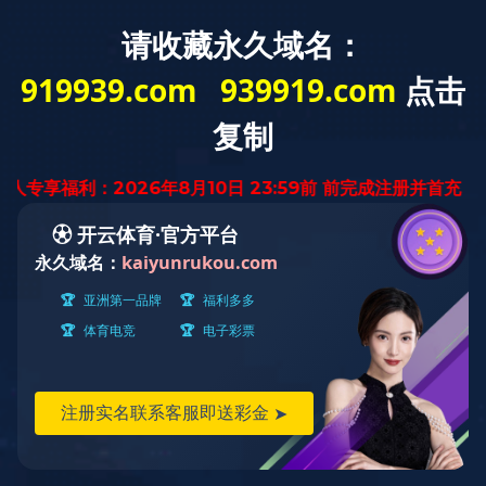
EN
企业要闻
员工文苑
集团资讯
专题报道
匠心灌注，载誉封顶 开云篮球_开云篮球(中国
集团)股份有限公司建筑华东师范大学附属顺德