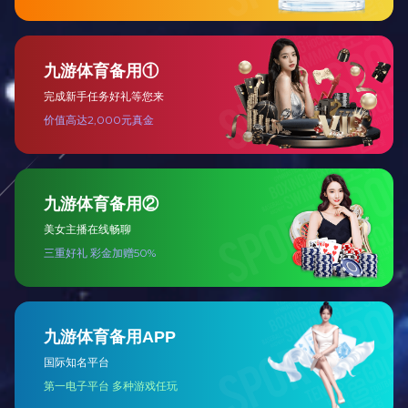
开云篮球_开云篮球(中国集团)股份有限公司建筑总
经理马小军致辞
在
140
余个日夜奋战中，开云篮球_开云篮球(中
国集团)股份有限公司建筑精心谋划，科学组织，一
手抓防疫，一手抓生产，披星戴月，风雨兼程。此次
顺利迎来全面封顶，也为后续顺利交楼奠定了坚实基
础。马小军总表示成绩的取得离不开各级政府领导、
美的等项目参建方的大力配合与支持，开云篮球_开
云篮球(中国集团)股份有限公司建筑将慎终如始，谋
划和组织好相关工作，持续恪守“安全和质量永远是
第一位的”管理理念，进一步坚持好、发挥好、完善
好工程总承包和代管代建的资源统筹优势，打造过程
精品，给业主和政府交上一份满意的答卷。