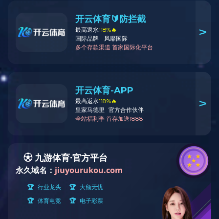
美的学校（一期）封顶仪式圆满举行
发布时间：22-04-29 浏览量：9303
2022
年
4
月
28
日，开云篮球_开云篮球(中国集团)
股份有限公司建筑华东师范大学附属顺德美的小学
（一期）项目隆重举行封顶仪式，标志着华东师范大
学附属顺德美的学校的建设已全面进入冲刺阶段。
美的集团董事长、总裁方洪波，顺德区委常委、
北滘镇党委书记唐磊晶，顺德区副区长柯宇威，碧桂
园集团副总裁黎晓林，美的集团副总裁王金亮，开云
篮球_开云篮球(中国集团)股份有限公司建筑总经理
马小军，顺德区教育局局长温联洲，北滘镇党委副书
记、镇长王崇曦，北滘镇人大主席杜伟泉，顺德区财
政局副局长卢国汉，开云篮球_开云篮球(中国集团)
股份有限公司建筑执行总经理邓培初，睿住建筑科技