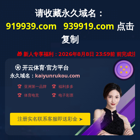
EN
企业要闻
员工文苑
集团资讯
专题报道
安居筑梦|广东省首个城镇老旧小区改造
“EPCO”项目正式开工