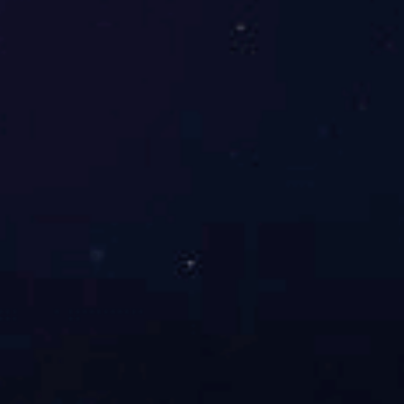
佛山市住房和城乡建设局局长曾阳春首先欢迎省
住建厅、居民代表及媒体朋友，同时感谢顺德区各级
部门及参加单位的辛勤付出。城镇老旧小区改造是重
大民生工程，对满足人民群众美好生活需要、推进城
市更新和开发建设方式转型具有十分重要的意义。在
省住建厅的指导和大力支持下，市委、市政府高度重
视、强化统筹谋划，科学铺排城镇老旧小区改造任
务，从
2020
年全面开展“宜居佛山•共同缔造”城镇老
旧小区改造工作以来，成效显著。希望顺德区努力打
造精品小区，探索总结可复制、可推广的经验，加快
补齐城市设施和服务短板，带动全市范围内的老旧小
区改造，最终不断为提高人民群众的获得感、幸福感
和安全感，为全市经济社会发展注入更加强劲的动
力。
佛山市住房和城乡建设局局长曾阳春讲话