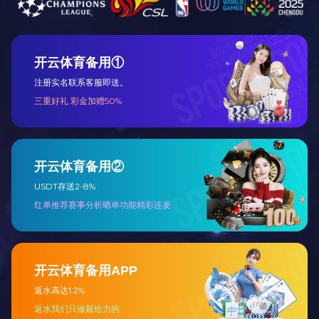
广东顺建规划设计研究院有限公司助理院长龙梅现场
介绍项目情况
签约仪式
大良街道北部片区老旧小区改造工程
EPCO
项目启动
仪式
碧桂园服务
CMO
兼城市服务集团总裁汪英武表
示碧桂园集团领导高度重视，全程关注，碧桂园服务
也一直在探索、实践、引领城市治理，服务城市、运
营城市、经营城市，碧桂园服务将集中内部优势资
源，联合大良政府、国资平台公司等力量，为本项目
精诚协作、并肩作战，只为胜利。