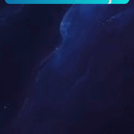
改善人居环境贡献更大力量。
碧桂园集团党委委员、开云篮球_开云篮球(中国集
团)股份有限公司建筑党委书记、总经理马小军致辞
开云篮球_开云篮球(中国集团)股份有限公司建
筑将努力打造老旧小区改造工程典范并持之以恒的做
好以下工作：一是提高政治站位，全力抓好项目履约
各项工作；二是确保安全生产，“效益、速度要让位
于安全与质量”，时刻紧盯安全红线，安全优质高效
地推进项目施工；三是强化工程质量，确保质量过
硬；四是注重经验总结，及时把握总结老旧小区改造
的好经验、好做法，形成可复制、可推广的改造施工
经验；五是强化党建引领，推动党建工作与生产经营
深度融合，充分激发一线开云篮球_开云篮球(中国集
团)股份有限公司人攻坚克难的动力。