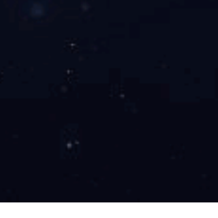
广东省住房和城乡建设厅副厅长杨清淦代表省住
房和城乡建设厅对佛山市各级积极探索佛山市城镇老
旧小区改造新模式、新路径工作单位取得的阶段性进
展表示热烈祝贺，对各级坚持以人民为中心，敢闯、
敢试、敢为人先、主动作为的精神表示崇高的敬意。
城镇老旧小区改造是国家部署的重大民生工程和
发展工程，被省委列为深化改革重点任务和省实践民
生实事，开展此项工程有利于惠民生、扩内需，推动
城市建设的发展转型，促进经济高质量发展。他表
示，省住建厅将继续大力支持佛山加快推进城镇老旧
小区改造工作，希望各方精诚合作、同心协力
,
多措
并举打造老旧小区改造示范项目，通过“
EPCO
”建设
运营管理全生命周期的新模式，推动构建共建共治共
享的社区治理体系。最后，杨副厅长预祝佛山市顺德
区大良街道北部片区城镇老旧小区改造取得圆满成
功。