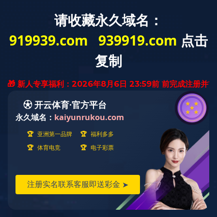
EN
企业要闻
员工文苑
集团资讯
专题报道
先锋人物|相伴12年，从“人民卫士”到“开云篮
球_开云篮球(中国集团)股份有限公司铁军”