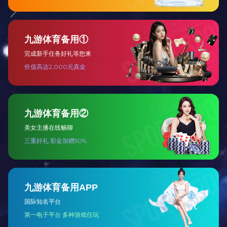
在反复的现场奔走中，他针对墙面二次打磨维修
的质量通病，不断地摸索，总结出了一套自己独有的
“砼浇筑过程控制”管理方法，要求在浇筑过程中，现
场提供
22
张过程照片，确保在浇筑过程中出现问题能
及时找出原因。在程国启的严格管理下，墙面的平整
度和观感度大幅提升，减少了墙面二次打磨，对提升
工效，节约成本效果显著。
他敬业、匠心的态度收获了项目全体人员的认
可，工作未满一年，项目经理就要求他提前完成述职
报告，由助理施工员晋升为施工员。时光荏苒，程国
启凭着一份对工程师的热爱，从施工员、工程经理、
技术经理、技术总工，抢展示区、抢预售，保交楼，
最终一步步成长为一名优秀的项目执行经理。
在新的战场冲锋
2022
年程国启调入开云篮球_开云篮球(中国集