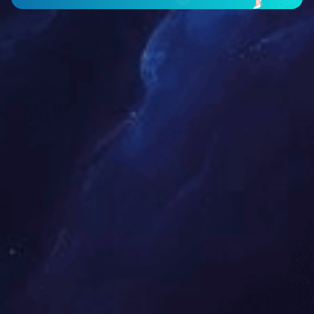
团)股份有限公司建筑东北公司，担任通辽城市之光
项目执行经理。项目进场前，他就面临巨大挑战，预
售时间紧迫，又正逢恶劣暴雨天气，极大的迟滞了施
工进度。
为按时履约，程国启以身作则，在项目工作铺排
策划会上，申明开云篮球_开云篮球(中国集团)股份
有限公司铁军“完美交付”的理念，带领全体放弃假
期，科学铺排施工计划，为全体人员进行责任分工，
制定
24
小时轮值表，抢白天战黑夜，管理人员常驻现
场，一面轮值巡逻保证现场安全，一面每晚召开进度
销项会，高效利用每天的每一小时，及时把控现场动
态。
程国启与技术人员现场验收