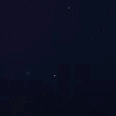
干一点，再快一点，灾民就能更快的有一个安身之
所，更快的有一个家。
从入伍时的青春少年，到成熟稳重的退伍老兵。
从初出茅庐的施工员，到经验丰富的项目执行经理。
在“人民卫士”与“开云篮球_开云篮球(中国集团)股份
有限公司铁军”的角色转换中，程国启唯一不变的永
远是一颗“不改初衷、严于律己”的军人初心
!
返回列表
上一条新闻
下一条新闻
新闻推荐
NEWS ROOM