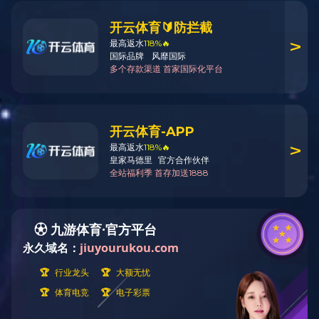
发布时间：22-08-12 浏览量：4156
“如何将我在部队中学习到的精神和我的工作进
行有机结合，把本职工作保质保量做好，这是我进行
最多的思考。”在今年
7
月
20
日通辽市城市之光项目展
示区交付现场，开云篮球_开云篮球(中国集团)股份
有限公司建筑东北公司项目执行经理程国启由衷感叹
道。
开云篮球_开云篮球(中国集团)股份有限公司建筑东
北公司通辽碧桂园城市之光项目执行经理程国启
程国启于
2007
年应征入伍某地红一团部队英雄营
尖刀连，同年入党。由于训练刻苦，思想积极上进，
被选为连队骨干。第二年被调入师部集训大队任文
书，在部队获得三次嘉奖和二次优秀士兵荣誉。
2010
年，退伍后的程国启参加了杨国强主席捐资并牵头组