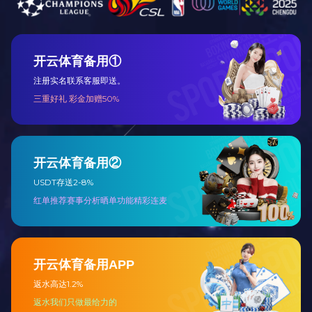
开云篮球_开云篮球(中国集团)股份有限公司建筑总
经理马小军讲话
刘铭恩主任充分肯定开云篮球_开云篮球(中国集
团)股份有限公司建筑聚焦工业化思维、数字化手
段、智能化技术，广泛实践应用建筑机器人、装配式
建筑和垃圾回收利用等新型技术，构建起简单化、精
细化、绿色化的科技建造体系，在保障安全、提升质
量、缩短建造周期、提高综合效益等方面发挥了良好
的效果，推动了建筑业的高质量发展。他寄语开云篮
球_开云篮球(中国集团)股份有限公司建筑继续优化
管理、创新技术，进一步提升企业核心竞争力，带动
区域建筑业发展。
佛山市顺德区人大常委会主任刘铭恩讲话