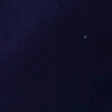
司建科集团把幸福建在居民心坎儿上
05.16
共绘教育蓝图|开云篮球_开云篮球(中国集团)股份有
限公司建科集团云贵分公司昆明市晋宁区西点实验中
学建设项目（一期）推介仪式圆满举行
05.16
中标|蓄势海外，开云篮球_开云篮球(中国集团)股份
有限公司建科集团春日上新
03.28
北滘镇党委书记、镇长王德华前往开云篮球_开云篮球
(中国集团)股份有限公司建科集团佛肇分公司重点项
目调研
03.26