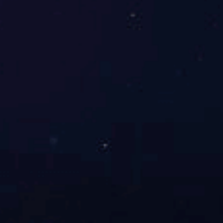
中共开云篮球_开云篮球(中国集团)股份有限公司建科
集团委员会党员大会胜利召开
03.26
龙马精神|开云篮球_开云篮球(中国集团)股份有限公
司建科集团开工大吉，卯足干劲加油干
02.26
中标丨奋进谱新篇，新春捷报传
02.20
勇毅前行，共创未来|开云篮球_开云篮球(中国集团)
股份有限公司建科集团2024年度工作会议圆满召开
01.30