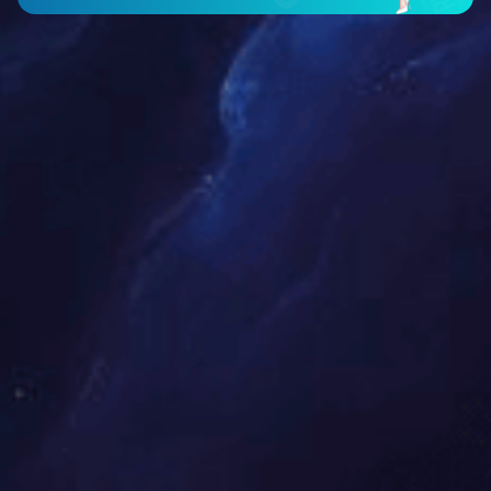
07.18
【开云篮球_开云篮球(中国集团)股份有限公司建科集
团】管理提效，破局突围
06.13
人人讲安全，个个会应急-畅通生命通道|开云篮球_开
云篮球(中国集团)股份有限公司建科集团2024年度安
全生产月启动仪式圆满举行
05.29
一切以项目为中心|开云篮球_开云篮球(中国集团)股
份有限公司建科集团总裁一线巡盘
05.20
“佳加家”，开云篮球_开云篮球(中国集团)股份有限公