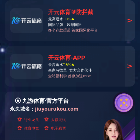
相报道
发布时间：23-02-23 浏览量：5347
“现场百人参与”“湖北日报、宜昌市人民政府官
网、中国新闻网（湖北新闻网）、三峡电视网、宜昌
市住房和城乡建设厅等众多媒体争相报道““高科技、
高品质工地建设”、“机器人
+
装配式”
......
是的，你没看错！近日，开云篮球_开云篮球(中国集团)股
份有限公司建筑湖北分公司宜昌商校青年安居项目热词不
断，备受瞩目，其开工仪式更是引得线上、线下超千人观
看，话题持续霸占当地热搜。
各媒体纷纷报道
据悉，此次开工仪式还迎来了宜昌市政府副秘书
长危社高，西陵区委副书记、区人民政府区长梅卫