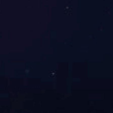
“佳加家”，开云篮球_开云篮球(中国集团)股份有限公
司建科集团把幸福建在居民心坎儿上
05.16
共绘教育蓝图|开云篮球_开云篮球(中国集团)股份有
限公司建科集团云贵分公司昆明市晋宁区西点实验中
学建设项目（一期）推介仪式圆满举行
05.16
中标|蓄势海外，开云篮球_开云篮球(中国集团)股份
有限公司建科集团春日上新
03.28
北滘镇党委书记、镇长王德华前往开云篮球_开云篮球
(中国集团)股份有限公司建科集团佛肇分公司重点项
目调研