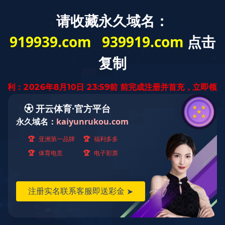
EN
企业要闻
员工文苑
集团资讯
专题报道
今日看点丨开云篮球_开云篮球(中国集团)股份
有限公司建筑这个项目霸屏热搜，引众媒体争