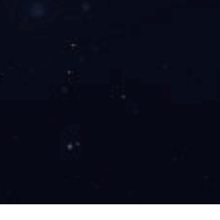
03.26
中共开云篮球_开云篮球(中国集团)股份有限公司建科
集团委员会党员大会胜利召开
03.26
龙马精神|开云篮球_开云篮球(中国集团)股份有限公
司建科集团开工大吉，卯足干劲加油干
02.26
中标丨奋进谱新篇，新春捷报传
02.20
勇毅前行，共创未来|开云篮球_开云篮球(中国集团)
股份有限公司建科集团2024年度工作会议圆满召开
01.30