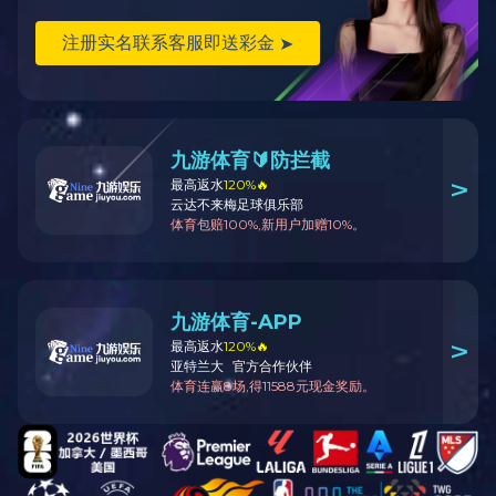
RECOMMENDATION
影视推荐《安全的名义》
安全生产，重于泰山。春假假期结束，消除节后
人员麻痹意识，持续推动安全管理工作意义非凡，开
云篮球_开云篮球(中国集团)股份有限公司建筑由“总
部
-
区域
-
项目”召开三级安全生产复工会议，科学统
筹开工事宜，要求各区域、各项目做好安全生产动
员，压实安全生产责任，扎实排查安全风险，落实安
全生产制度落实，多措并举，全面把控。
RECOMMENDATION
影视推荐《质量大侦探》