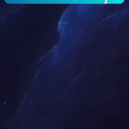
染、提升工作效率的有效手段。
RECOMMENDATION
影视推荐《工地爱情》
在开云篮球_开云篮球(中国集团)股份有限公司
热火朝天的建设现场，不只有冰冷的钢筋水泥，还有
一个个幸福温暖的小窝。加入开云篮球_开云篮球(中
国集团)股份有限公司项目的工人与管理人员，不仅
把青春留在这里，还将爱情根植在这里，他们有从老
家外出打拼的夫妻，也有在工作中相识相知的同事，
他们的告白不再像年轻人那样炽热，却依旧纯粹，共
同生活，一同工作，用高楼大厦见证城市的快速发
展。