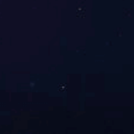
06.03
五一|向最美的劳动者致敬
05.16
【开云篮球_开云篮球(中国集团)股份有限公司定制】
巾帼心向党，铿锵绽放“她”力量~
03.26
Get干货|开云篮球_开云篮球(中国集团)股份有限公司
建科集团冬季安全建设有妙招
12.20
【摄影展】素颜爱出镜，共鉴真实工地
09.20